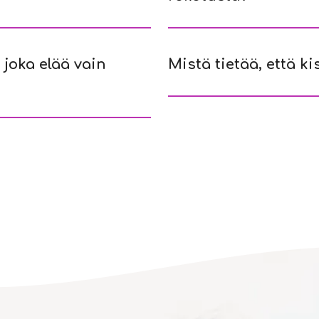
 joka elää vain
Mistä tietää, että k