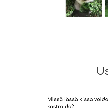
Us
Missä iässä kissa voida
kastroida?