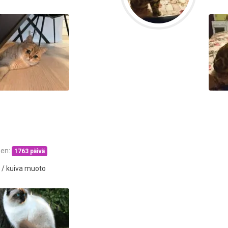
een:
1763 päivä
 / kuiva muoto