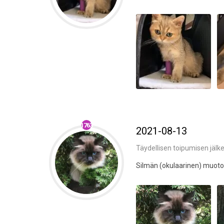
1763
2021-08-13
Täydellisen toipumisen jälk
Silmän (okulaarinen) muoto