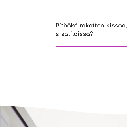
Pitääkö rokottaa kissaa,
sisätiloissa?