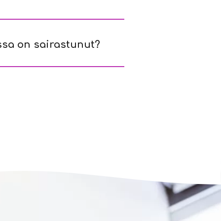
issa on sairastunut?