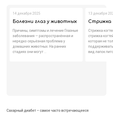
14 декабря 2025
13 декабря 20
Болезни глаз у животных
Стрижка 
Причины, симптомы и лечение Глазные
Стрижка когте
заболевания — распространённая и
стрижка когте
нередко серьёзная проблема у
которая не то
домашних животных. На ранних
поддерживать
стадиях они могут ...
вид лапок пито
Сахарный диабет – самое часто встречающееся