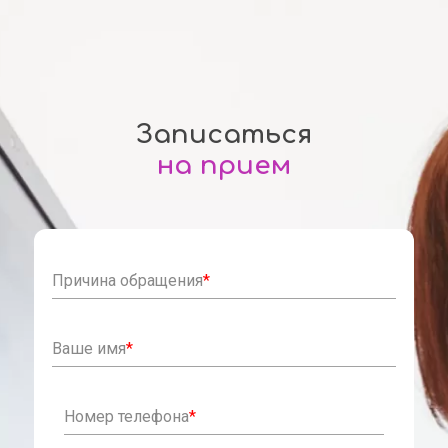
Записаться
на прием
Причина обращения
*
Ваше имя
*
Номер телефона
*