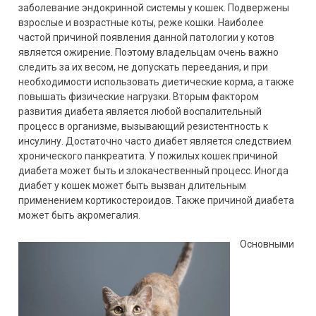
заболевание эндокринной системы у кошек. Подвержены
взрослые и возрастные коты, реже кошки. Наиболее
частой причиной появления данной патологии у котов
является ожирение. Поэтому владельцам очень важно
следить за их весом, не допускать переедания, и при
необходимости использовать диетические корма, а также
повышать физические нагрузки. Вторым фактором
развития диабета является любой воспалительный
процесс в организме, вызывающий резистентность к
инсулину. Достаточно часто диабет является следствием
хронического панкреатита. У пожилых кошек причиной
диабета может быть и злокачественный процесс. Иногда
диабет у кошек может быть вызван длительным
применением кортикостероидов. Также причиной диабета
может быть акромегалия.
Основными