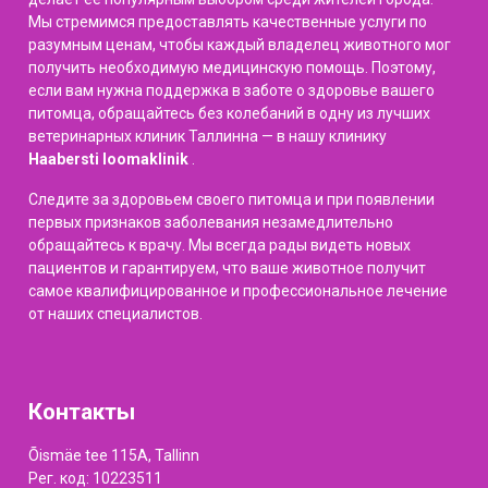
Мы стремимся предоставлять качественные услуги по
разумным ценам, чтобы каждый владелец животного мог
получить необходимую медицинскую помощь. Поэтому,
если вам нужна поддержка в заботе о здоровье вашего
питомца, обращайтесь без колебаний в одну из лучших
ветеринарных клиник Таллинна — в нашу клинику
Haabersti loomaklinik
.
Следите за здоровьем своего питомца и при появлении
первых признаков заболевания незамедлительно
обращайтесь к врачу. Мы всегда рады видеть новых
пациентов и гарантируем, что ваше животное получит
самое квалифицированное и профессиональное лечение
от наших специалистов.
Контакты
Õismäe tee 115A, Tallinn
Рег. код: 10223511