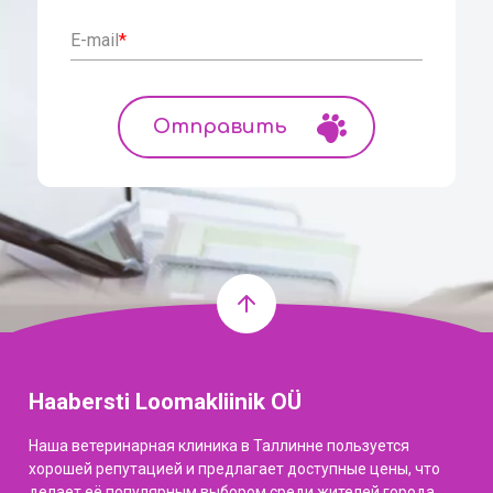
E-mail
*
Haabersti Loomakliinik OÜ
Наша ветеринарная клиника в Таллинне пользуется
хорошей репутацией и предлагает доступные цены, что
делает её популярным выбором среди жителей города.