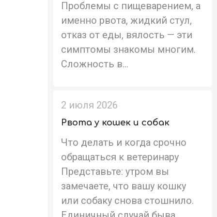
Проблемы с пищеварением, а
именно рвота, жидкий стул,
отказ от еды, вялость — эти
симптомы знакомы многим.
Сложность в...
2 июля 2026
Рвота у кошек и собак
Что делать и когда срочно
обращаться к ветеринару
Представьте: утром вы
замечаете, что вашу кошку
или собаку снова стошнило.
Единичный случай быва...