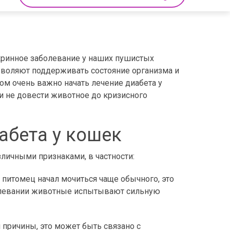
кринное заболевание у наших пушистых
зволяют поддерживать состояние организма и
м очень важно начать лечение диабета у
 и не довести животное до кризисного
абета у кошек
личными признаками, в частности:
 питомец начал мочиться чаще обычного, это
олевании животные испытывают сильную
й причины, это может быть связано с