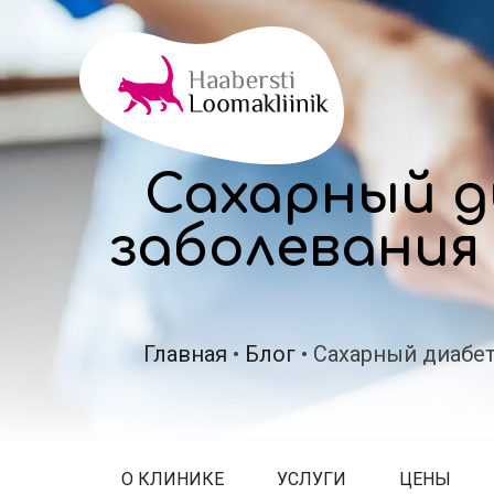
Сахарный д
заболевания 
Главная
•
Блог
•
Сахарный диабет 
О КЛИНИКЕ
УСЛУГИ
ЦЕНЫ