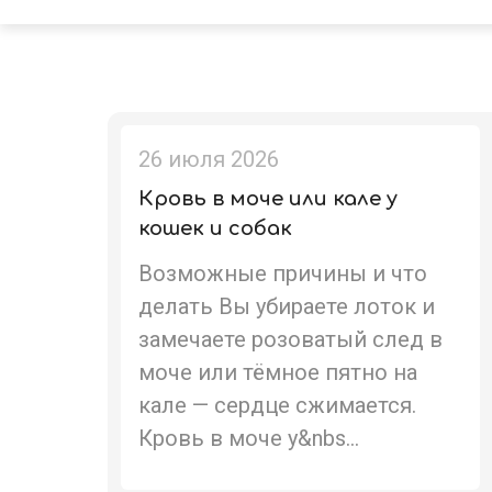
26 июля 2026
Кровь в моче или кале у
кошек и собак
Возможные причины и что
делать Вы убираете лоток и
замечаете розоватый след в
моче или тёмное пятно на
кале — сердце сжимается.
Кровь в моче у&nbs...