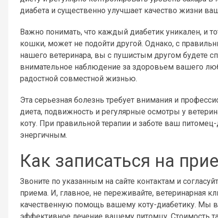
диабета и существенно улучшает качество жизни ва
Важно понимать, что каждый диабетик уникален, и то
кошки, может не подойти другой. Однако, с правил
нашего ветеринара, вы с пушистым другом будете сп
внимательное наблюдение за здоровьем вашего люб
радостной совместной жизнью.
Эта серьезная болезнь требует внимания и професси
диета, подвижность и регулярные осмотры у ветери
коту. При правильной терапии и заботе ваш питомец-
энергичным.
Как записаться на при
Звоните по указанным на сайте контактам и согласуй
приема. И, главное, не переживайте, ветеринарная кли
качественную помощь вашему коту-диабетику. Мы в
эффективное лечение вашему питомцу. Стоимость так