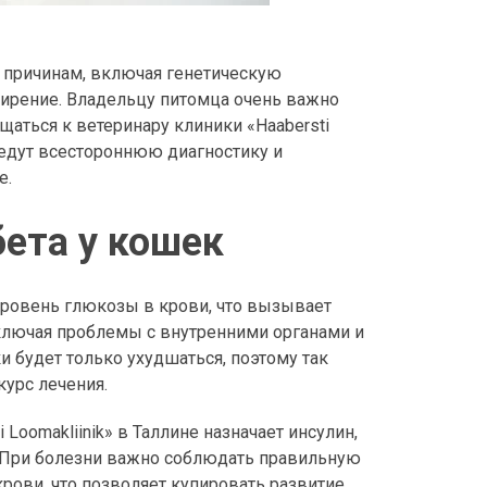
 причинам, включая генетическую
ирение. Владельцу питомца очень важно
щаться к ветеринару клиники «Haabersti
ведут всестороннюю диагностику и
е.
бета у кошек
уровень глюкозы в крови, что вызывает
ключая проблемы с внутренними органами и
 будет только ухудшаться, поэтому так
курс лечения.
Loomakliinik» в Таллине назначает инсулин,
. При болезни важно соблюдать правильную
крови, что позволяет купировать развитие