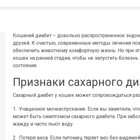
Кошачий диабет – довольно распространенное эндо
друзей. К счастью, современные методы лечения по
обеспечить животному комфортную жизнь. Но при это
кошек на ранней стадии, чтобы не запустить болезнь
состояния.
Признаки сахарного ди
Сахарный диабет у кошек может сопровождаться раз
1. Учащенное мочеиспускание. Если вы заметили, что
может быть симптомом сахарного диабета. При заб
жажду и часто пьют воду.
2. Потеря веса. Если питомец теряет вес без видимо