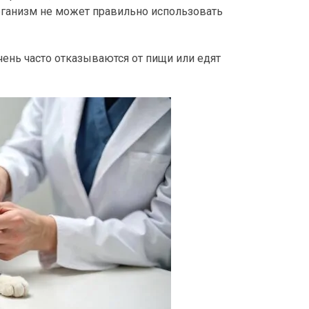
организм не может правильно использовать
чень часто отказываются от пищи или едят