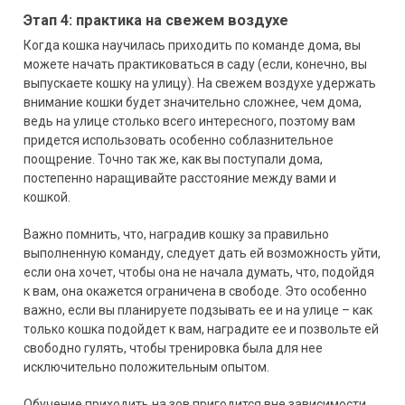
Этап 4: практика на свежем воздухе
Когда кошка научилась приходить по команде дома, вы
можете начать практиковаться в саду (если, конечно, вы
выпускаете кошку на улицу). На свежем воздухе удержать
внимание кошки будет значительно сложнее, чем дома,
ведь на улице столько всего интересного, поэтому вам
придется использовать особенно соблазнительное
поощрение. Точно так же, как вы поступали дома,
постепенно наращивайте расстояние между вами и
кошкой.
Важно помнить, что, наградив кошку за правильно
выполненную команду, следует дать ей возможность уйти,
если она хочет, чтобы она не начала думать, что, подойдя
к вам, она окажется ограничена в свободе. Это особенно
важно, если вы планируете подзывать ее и на улице – как
только кошка подойдет к вам, наградите ее и позвольте ей
свободно гулять, чтобы тренировка была для нее
исключительно положительным опытом.
Обучение приходить на зов пригодится вне зависимости