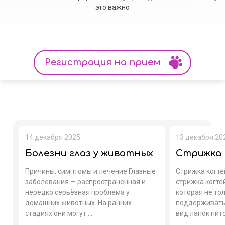
это важно
Регистрация на прием
14 декабря 2025
13 декабря 20
Болезни глаз у животных
Стрижка 
Причины, симптомы и лечение Глазные
Стрижка когте
заболевания — распространённая и
стрижка когте
нередко серьёзная проблема у
которая не то
домашних животных. На ранних
поддерживать
стадиях они могут ...
вид лапок пито