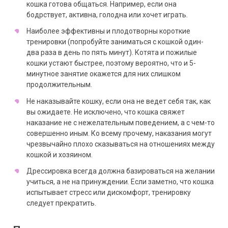
кошка готова общаться. Например, если она
бодрствует, активна, голодна или хочет играть.
Наиболее эффективны и плодотворны короткие
тренировки (попробуйте заниматься с кошкой один-
два раза в день по пять минут). Котята и пожилые
кошки устают быстрее, поэтому вероятно, что и 5-
минутное занятие окажется для них слишком
продолжительным.
Не наказывайте кошку, если она не ведет себя так, как
вы ожидаете. Не исключено, что кошка свяжет
наказание не с нежелательным поведением, а с чем-то
совершенно иным. Ко всему прочему, наказания могут
чрезвычайно плохо сказываться на отношениях между
кошкой и хозяином.
Дрессировка всегда должна базироваться на желании
учиться, а не на принуждении. Если заметно, что кошка
испытывает стресс или дискомфорт, тренировку
следует прекратить.