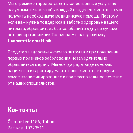
Мы стремимся предоставлять качественные услуги по
разумным ценам, чтобы каждый владелец животного мог
получить необходимую медицинскую помощь. Поэтому,
если вам нужна поддержка в заботе о здоровье вашего
питомца, обращайтесь без колебаний в одну из лучших
ветеринарных клиник Таллинна — в нашу клинику
Haabersti loomaklinik
.
Следите за здоровьем своего питомца и при появлении
первых признаков заболевания незамедлительно
обращайтесь к врачу. Мы всегда рады видеть новых
пациентов и гарантируем, что ваше животное получит
самое квалифицированное и профессиональное лечение
от наших специалистов.
Контакты
Õismäe tee 115A, Tallinn
Рег. код: 10223511