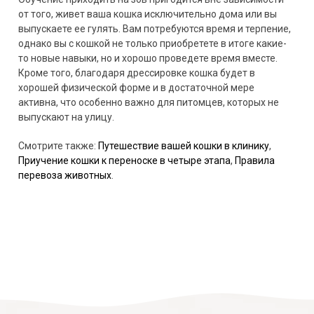
от того, живет ваша кошка исключительно дома или вы
выпускаете ее гулять. Вам потребуются время и терпение,
однако вы с кошкой не только приобретете в итоге какие-
то новые навыки, но и хорошо проведете время вместе.
Кроме того, благодаря дрессировке кошка будет в
хорошей физической форме и в достаточной мере
активна, что особенно важно для питомцев, которых не
выпускают на улицу.
Смотрите также:
Путешествие вашей кошки в клинику
,
Приучение кошки к переноске в четыре этапа
,
Правила
перевоза животных
.